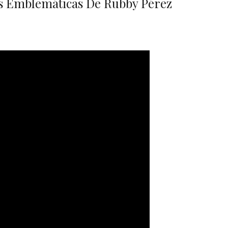
s Emblemáticas De Rubby Pérez