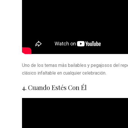
Uno de los temas más bailables y pegajosos del repe
clásico infaltable en cualquier celebración.
4. Cuando Estés Con Él