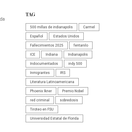
TAG
ada
500 millas de indianapolis
Carmel
Español
Estados Unidos
Fallecimientos 2025
fentanilo
ICE
Indiana
Indianapolis
Indocumentados
indy 500
Inmigrantes
IRS
Literatura Latinoamericana
Phoenix Ikner
Premio Nobel
red criminal
sobredosis
Tiroteo en FSU
Universidad Estatal de Florida