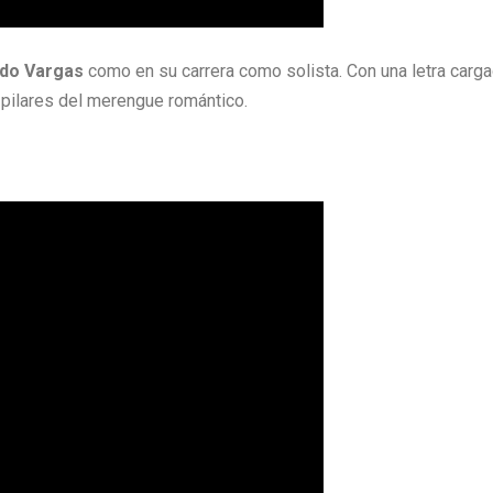
ido Vargas
como en su carrera como solista. Con una letra carg
s pilares del merengue romántico.