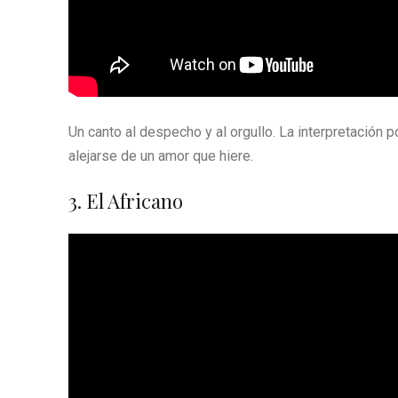
Un canto al despecho y al orgullo. La interpretación 
alejarse de un amor que hiere.
3. El Africano