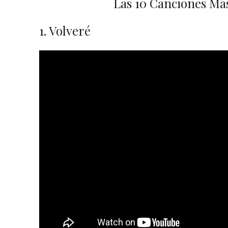
Las 10 Canciones Má
1. Volveré