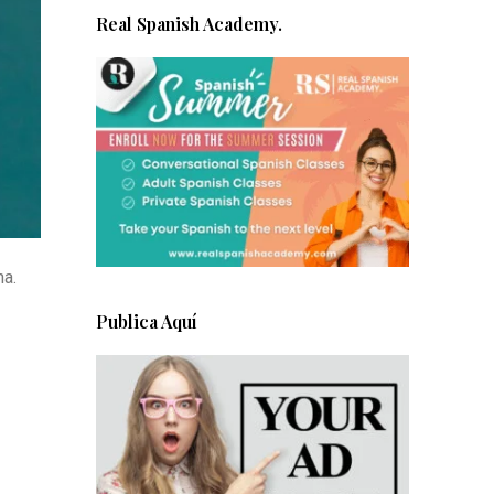
Real Spanish Academy.
na.
Publica Aquí