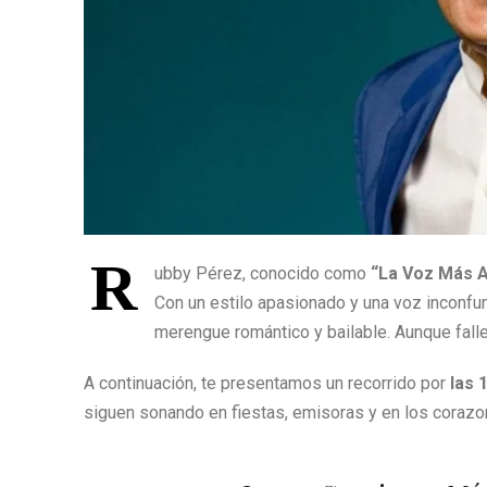
R
ubby Pérez, conocido como
“La Voz Más A
Con un estilo apasionado y una voz inconfun
merengue romántico y bailable. Aunque fall
A continuación, te presentamos un recorrido por
las 
siguen sonando en fiestas, emisoras y en los coraz