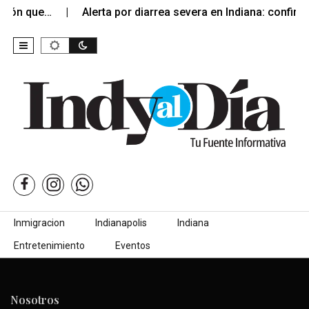
ción que…
Alerta por diarrea severa en Indiana: confir
Skip to content
Inmigracion
Indianapolis
Indiana
Entretenimiento
Eventos
Nosotros