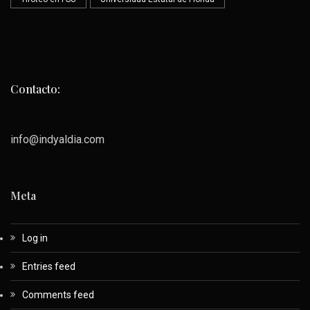
Contacto:
info@indyaldia.com
Meta
Log in
Entries feed
Comments feed