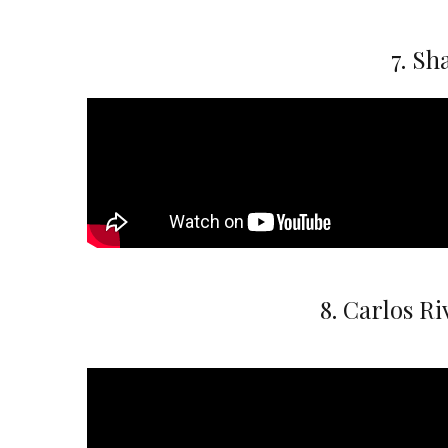
7. Sh
8. Carlos R