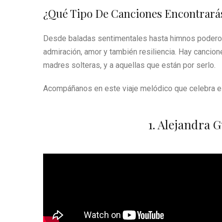
¿Qué Tipo De Canciones Encontrará
Desde baladas sentimentales hasta himnos poderoso
admiración, amor y también resiliencia. Hay cancion
madres solteras, y a aquellas que están por serlo.
Acompáñanos en este viaje melódico que celebra el
1. Alejandra 