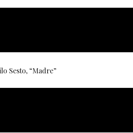
ilo Sesto, “Madre”