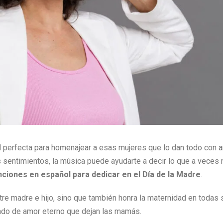
ad perfecta para homenajear a esas mujeres que lo dan todo con 
 sentimientos, la música puede ayudarte a decir lo que a veces 
nciones en español para dedicar en el Día de la Madre
.
ntre madre e hijo, sino que también honra la maternidad en todas
gado de amor eterno que dejan las mamás.