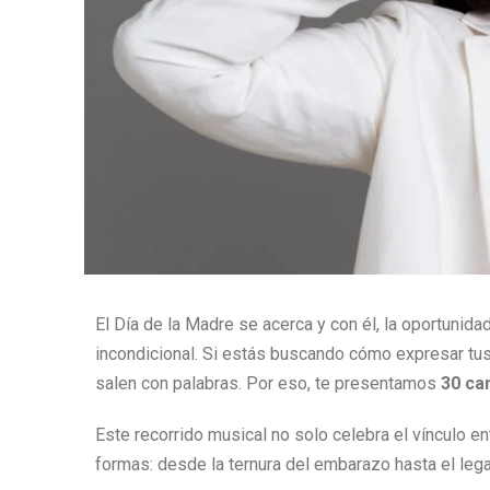
El Día de la Madre se acerca y con él, la oportunid
incondicional. Si estás buscando cómo expresar tus
salen con palabras. Por eso, te presentamos
30 ca
Este recorrido musical no solo celebra el vínculo e
formas: desde la ternura del embarazo hasta el le