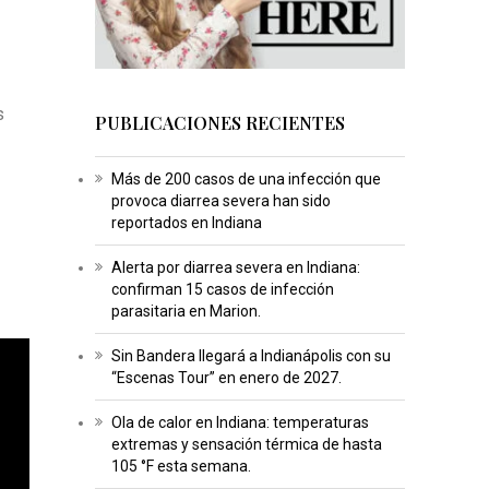
s
PUBLICACIONES RECIENTES
Más de 200 casos de una infección que
provoca diarrea severa han sido
reportados en Indiana
Alerta por diarrea severa en Indiana:
confirman 15 casos de infección
parasitaria en Marion.
Sin Bandera llegará a Indianápolis con su
“Escenas Tour” en enero de 2027.
Ola de calor en Indiana: temperaturas
extremas y sensación térmica de hasta
105 °F esta semana.