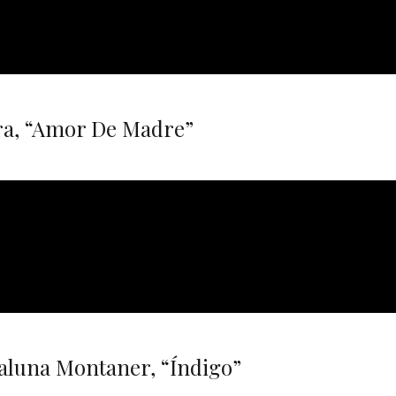
ra, “Amor De Madre”
aluna Montaner, “Índigo”