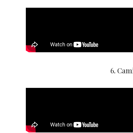
6. Cam