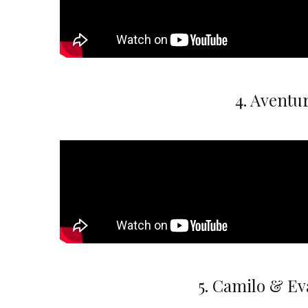
4. Aventu
5. Camilo & Ev