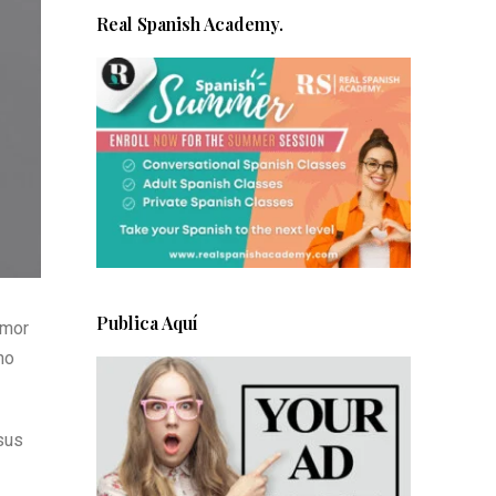
Real Spanish Academy.
Publica Aquí
amor
no
 sus