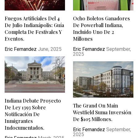
Fuegos Artificiales Del 4
Ocho Boletos Ganadores
De Julio Indianápolis: Guía
De Powerball Indiana,
Completa De Festivales Y
Incluido Uno De 2
Eventos.
Millones
Eric Fernandez
June, 2025
Eric Fernandez
September,
2025
Indiana Debate Proyecto
The Grand On Main
De Ley 1393 Sobre
Westfield Suma Inversión
Notificación De
De $105 Millones.
Inmigrantes
Indocumentados.
Eric Fernandez
September,
2025