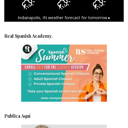
Indianapolis, IN
weather forecast for tomorrow ▸
Real Spanish Academy.
Publica Aquí