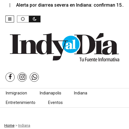
Alerta por diarrea severa en Indiana: confirman 15…
Skip to content
Inmigracion
Indianapolis
Indiana
Entretenimiento
Eventos
Home
>
Indiana