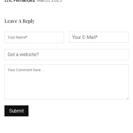
Eric Fernandez
March, 2025
Leave A Reply