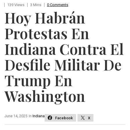
139 Views
3 Mins
0 Comments
Hoy Habrán
Protestas En
Indiana Contra El
Desfile Militar De
Trump En
Washington
June 14, 2025
In
Indiana
Facebook
X