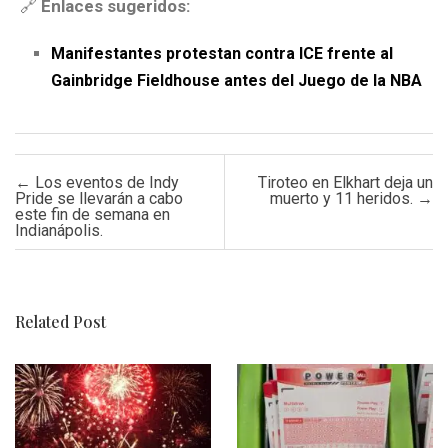
🔗
Enlaces sugeridos:
Manifestantes protestan contra ICE frente al
Gainbridge Fieldhouse antes del Juego de la NBA
Post navigation
←
Los eventos de Indy
Tiroteo en Elkhart deja un
Pride se llevarán a cabo
muerto y 11 heridos.
→
este fin de semana en
Indianápolis.
Related Post