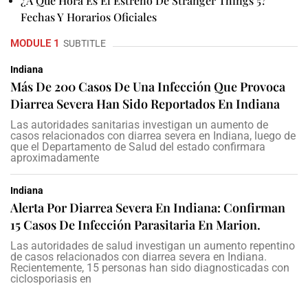
¿A Qué Hora Es El Estreno De Stranger Things 5?
Fechas Y Horarios Oficiales
MODULE 1
SUBTITLE
Indiana
Más De 200 Casos De Una Infección Que Provoca
Diarrea Severa Han Sido Reportados En Indiana
Las autoridades sanitarias investigan un aumento de
casos relacionados con diarrea severa en Indiana, luego de
que el Departamento de Salud del estado confirmara
aproximadamente
Indiana
Alerta Por Diarrea Severa En Indiana: Confirman
15 Casos De Infección Parasitaria En Marion.
Las autoridades de salud investigan un aumento repentino
de casos relacionados con diarrea severa en Indiana.
Recientemente, 15 personas han sido diagnosticadas con
ciclosporiasis en