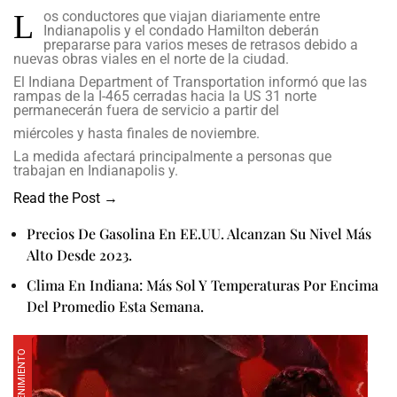
L
os conductores que viajan diariamente entre
Indianapolis y el condado Hamilton deberán
prepararse para varios meses de retrasos debido a
nuevas obras viales en el norte de la ciudad.
El Indiana Department of
Transportation informó
que las
rampas de la I-465
cerradas hacia la US 31
norte
permanecerán fuera
de servicio a partir del
miércoles y hasta finales de noviembre.
La medida afectará principalmente a personas que
trabajan en Indianapolis y.
Read the Post →
Precios De Gasolina En EE.UU. Alcanzan Su Nivel Más
Alto Desde 2023.
Clima En Indiana: Más Sol Y Temperaturas Por Encima
Del Promedio Esta Semana.
ENTRETENIMIENTO