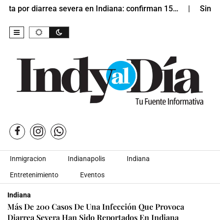
arrea severa en Indiana: confirman 15…
Sin Bandera lleg
Skip to content
Inmigracion
Indianapolis
Indiana
Entretenimiento
Eventos
Indiana
Más De 200 Casos De Una Infección Que Provoca
Diarrea Severa Han Sido Reportados En Indiana