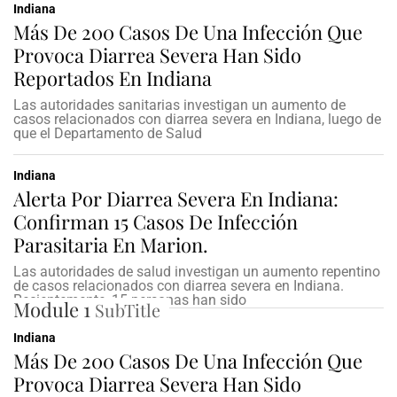
Indiana
Más De 200 Casos De Una Infección Que
Provoca Diarrea Severa Han Sido
Reportados En Indiana
Las autoridades sanitarias investigan un aumento de
casos relacionados con diarrea severa en Indiana, luego de
que el Departamento de Salud
Indiana
Alerta Por Diarrea Severa En Indiana:
Confirman 15 Casos De Infección
Parasitaria En Marion.
Las autoridades de salud investigan un aumento repentino
de casos relacionados con diarrea severa en Indiana.
Recientemente, 15 personas han sido
Module 1
SubTitle
Indiana
Más De 200 Casos De Una Infección Que
Provoca Diarrea Severa Han Sido