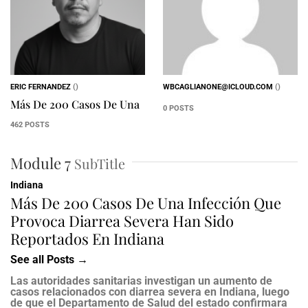
ERIC FERNANDEZ
()
WBCAGLIANONE@ICLOUD.COM
()
Más De 200 Casos De Una
0 POSTS
462 POSTS
Module 7
SubTitle
Indiana
Más De 200 Casos De Una Infección Que
Provoca Diarrea Severa Han Sido
Reportados En Indiana
See all Posts →
Las autoridades sanitarias investigan un aumento de
casos relacionados con diarrea severa en Indiana, luego
de que el Departamento de Salud del estado confirmara