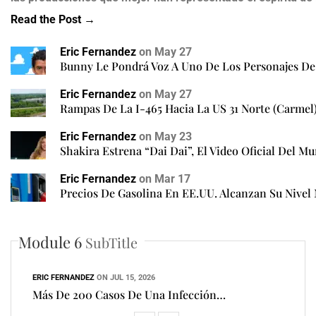
Read the Post →
Eric Fernandez
on
May 27
Bunny Le Pondrá Voz A Uno De Los Personajes De 
Eric Fernandez
on
May 27
Rampas De La I-465 Hacia La US 31 Norte (Carmel
Eric Fernandez
on
May 23
Shakira Estrena “Dai Dai”, El Video Oficial Del 
Eric Fernandez
on
Mar 17
Precios De Gasolina En EE.UU. Alcanzan Su Nivel 
Module 6
SubTitle
ERIC FERNANDEZ
ON
JUL 15, 2026
Más De 200 Casos De Una Infección…