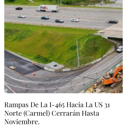
Rampas De La I-465 Hacia La US 31
Norte (Carmel) Cerrarán Hasta
Noviembre.