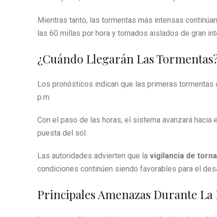
Mientras tanto, las tormentas más intensas continúan
las 60 millas por hora y tornados aislados de gran in
¿Cuándo Llegarán Las Tormentas
Los pronósticos indican que las primeras tormentas 
p.m.
Con el paso de las horas, el sistema avanzará hacia el
puesta del sol.
Las autoridades advierten que la
vigilancia de torn
condiciones continúen siendo favorables para el des
Principales Amenazas Durante La