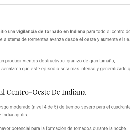
tió una
vigilancia de tornado en Indiana
para todo el centro de
nte sistema de tormentas avanza desde el oeste y aumenta el ri
n producir vientos destructivos, granizo de gran tamaño,
 señalaron que este episodio será más intenso y generalizado q
 El Centro-Oeste De Indiana
esgo moderado (nivel 4 de 5) de tiempo severo para el cuadrant
 Indianápolis.
mayor potencial para la formación de tornados durante la noche.