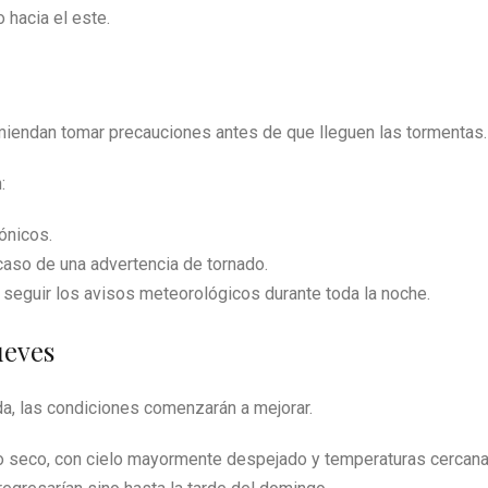
 hacia el este.
omiendan tomar precauciones antes de que lleguen las tormentas.
:
ónicos.
 caso de una advertencia de tornado.
 seguir los avisos meteorológicos durante toda la noche.
ueves
da, las condiciones comenzarán a mejorar.
mpo seco, con cielo mayormente despejado y temperaturas cercan