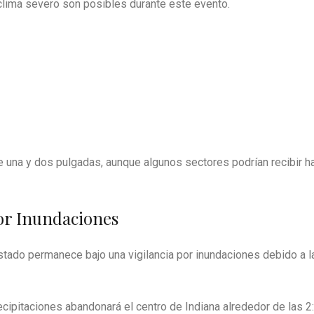
clima severo son posibles durante este evento.
 una y dos pulgadas, aunque algunos sectores podrían recibir h
or Inundaciones
tado permanece bajo una vigilancia por inundaciones debido a l
ecipitaciones abandonará el centro de Indiana alrededor de las 2