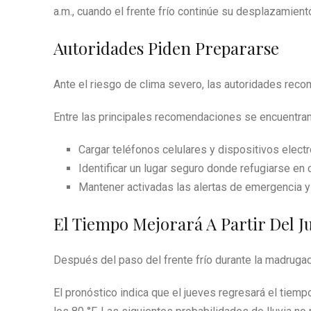
a.m., cuando el frente frío continúe su desplazamiento
Autoridades Piden Prepararse
Ante el riesgo de clima severo, las autoridades rec
Entre las principales recomendaciones se encuentran
Cargar teléfonos celulares y dispositivos electr
Identificar un lugar seguro donde refugiarse en
Mantener activadas las alertas de emergencia y
El Tiempo Mejorará A Partir Del J
Después del paso del frente frío durante la madruga
El pronóstico indica que el jueves regresará el tie