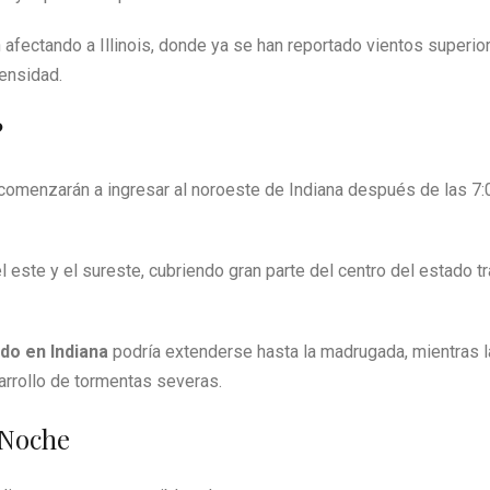
 afectando a Illinois, donde ya se han reportado vientos superio
tensidad.
?
comenzarán a ingresar al noroeste de Indiana después de las 7:
 este y el sureste, cubriendo gran parte del centro del estado tr
ado en Indiana
podría extenderse hasta la madrugada, mientras 
arrollo de tormentas severas.
 Noche