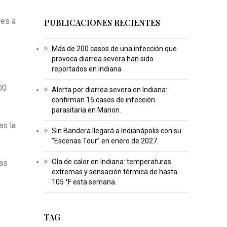
res a
PUBLICACIONES RECIENTES
Más de 200 casos de una infección que
provoca diarrea severa han sido
reportados en Indiana
00
Alerta por diarrea severa en Indiana:
confirman 15 casos de infección
parasitaria en Marion.
as la
Sin Bandera llegará a Indianápolis con su
“Escenas Tour” en enero de 2027.
Ola de calor en Indiana: temperaturas
las
extremas y sensación térmica de hasta
105 °F esta semana.
TAG