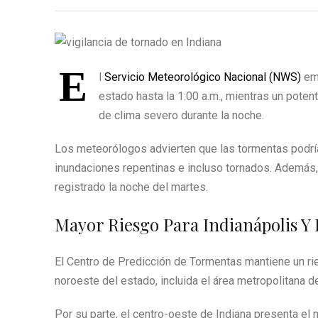
E
l
Servicio Meteorológico Nacional (NWS)
emi
estado hasta la 1:00 a.m., mientras un pote
de clima severo durante la noche.
Los meteorólogos advierten que las tormentas podría
inundaciones repentinas e incluso tornados. Además,
registrado la noche del martes.
Mayor Riesgo Para Indianápolis Y
El Centro de Predicción de Tormentas mantiene un ri
noroeste del estado, incluida el área metropolitana de
Por su parte, el centro-oeste de Indiana presenta el 