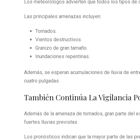
Los meteorólogos advierten que todos los tipos de 
Las principales amenazas incluyen:
Tornados.
Vientos destructivos.
Granizo de gran tamaño.
Inundaciones repentinas.
Además, se esperan acumulaciones de lluvia de entre
cuatro pulgadas.
También Continúa La Vigilancia P
Además de la amenaza de tornados, gran parte del es
fuertes lluvias previstas.
Los pronósticos indican que la mayor parte de las pr