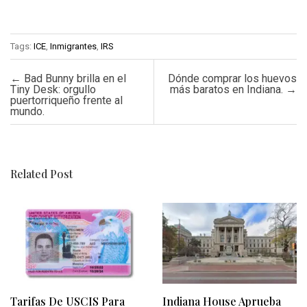
Tags:
ICE
,
Inmigrantes
,
IRS
Post navigation
←
Bad Bunny brilla en el
Dónde comprar los huevos
Tiny Desk: orgullo
más baratos en Indiana.
→
puertorriqueño frente al
mundo.
Related Post
Tarifas De USCIS Para
Indiana House Aprueba