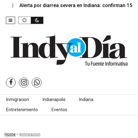
Alerta por diarrea severa en Indiana: confirman 15…
Skip to content
Inmigracion
Indianapolis
Indiana
Entretenimiento
Eventos
Home
>
Inmigracion