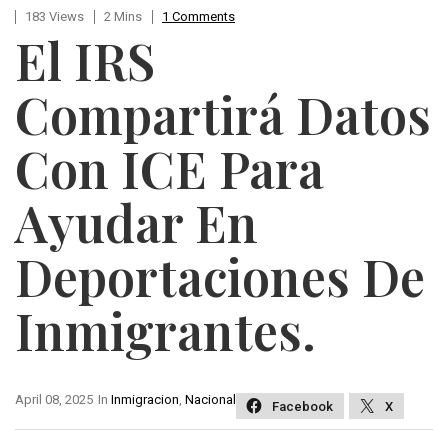
183 Views
2 Mins
1 Comments
El IRS
Compartirá Datos
Con ICE Para
Ayudar En
Deportaciones De
Inmigrantes.
April 08, 2025
In
Inmigracion
,
Nacional
Facebook
X