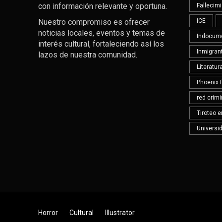
con información relevante y oportuna.
Fallecim
Nuestro compromiso es ofrecer
ICE
noticias locales, eventos y temas de
Indocum
interés cultural, fortaleciendo así los
Inmigran
lazos de nuestra comunidad.
Literatu
Phoenix 
red crimi
Tiroteo 
Universid
Horror
Cultural
Illustrator