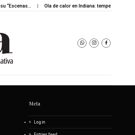
 su “Escenas…
Ola de calor en Indiana: temperaturas ex
Meta
Log in
Entries feed