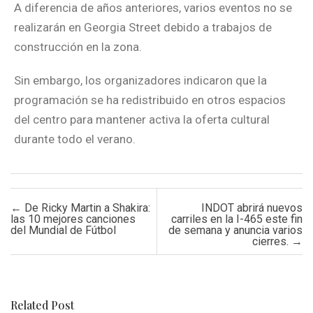
A diferencia de años anteriores, varios eventos no se
realizarán en Georgia Street debido a trabajos de
construcción en la zona.
Sin embargo, los organizadores indicaron que la
programación se ha redistribuido en otros espacios
del centro para mantener activa la oferta cultural
durante todo el verano.
Post navigation
←
De Ricky Martin a Shakira:
INDOT abrirá nuevos
las 10 mejores canciones
carriles en la I-465 este fin
del Mundial de Fútbol
de semana y anuncia varios
cierres.
→
Related Post