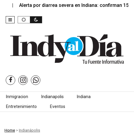
Alerta por diarrea severa en Indiana: confirman 15…
Skip to content
Inmigracion
Indianapolis
Indiana
Entretenimiento
Eventos
Home
>
Indianápolis