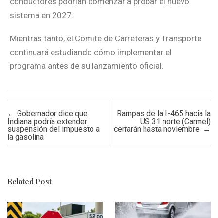
conductores podrían comenzar a probar el nuevo
sistema en 2027.
Mientras tanto, el Comité de Carreteras y Transporte
continuará estudiando cómo implementar el
programa antes de su lanzamiento oficial.
Post navigation
←
Gobernador dice que
Rampas de la I-465 hacia la
Indiana podría extender
US 31 norte (Carmel)
suspensión del impuesto a
cerrarán hasta noviembre.
→
la gasolina
Related Post