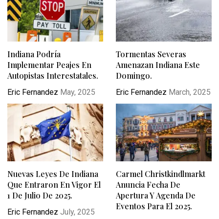
Indiana Podría
Tormentas Severas
Implementar Peajes En
Amenazan Indiana Este
Autopistas Interestatales.
Domingo.
Eric Fernandez
May, 2025
Eric Fernandez
March, 2025
Nuevas Leyes De Indiana
Carmel Christkindlmarkt
Que Entraron En Vigor El
Anuncia Fecha De
1 De Julio De 2025.
Apertura Y Agenda De
Eventos Para El 2025.
Eric Fernandez
July, 2025