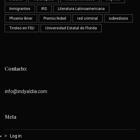
Inmigrantes
IRS
Literatura Latinoamericana
Phoenix Ikner
Premio Nobel
red criminal
sobredosis
Tiroteo en FSU
Universidad Estatal de Florida
Contacto:
info@indyaldia.com
Meta
Log in