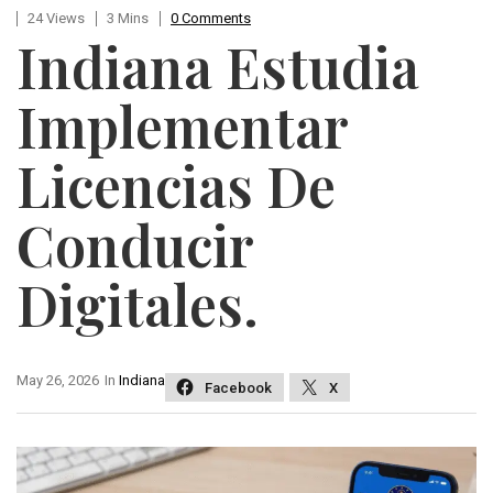
24 Views
3 Mins
0 Comments
Indiana Estudia
Implementar
Licencias De
Conducir
Digitales.
May 26, 2026
In
Indiana
Facebook
X