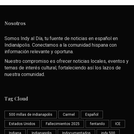
Nosotros
Somos Indy al Día, tu fuente de noticias en español en
Indianápolis. Conectamos a la comunidad hispana con
información relevante y oportuna.
Nuestro compromiso es ofrecer noticias locales, eventos y
temas de interés cultural, fortaleciendo así los lazos de
nuestra comunidad.
Tag Cloud
500 millas de indianapolis
Carmel
Español
Estados Unidos
Fallecimientos 2025
fentanilo
ICE
Indiana
Indianapolis
Indocumentados
indy 500