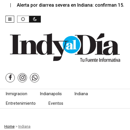
Alerta por diarrea severa en Indiana: confirman 15…
Skip to content
Inmigracion
Indianapolis
Indiana
Entretenimiento
Eventos
Home
>
Indiana