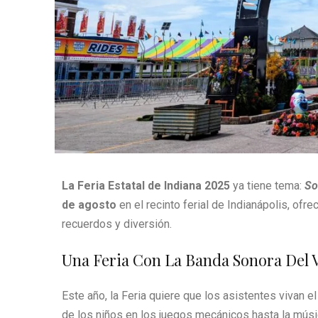
La Feria Estatal de Indiana 2025
ya tiene tema:
So
de agosto
en el recinto ferial de Indianápolis, ofr
recuerdos y diversión.
Una Feria Con La Banda Sonora Del 
Este año, la Feria quiere que los asistentes vivan e
de los niños en los juegos mecánicos hasta la músic