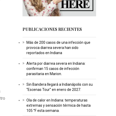
PUBLICACIONES RECIENTES
Más de 200 casos de una infección que
provoca diarrea severa han sido
reportados en Indiana
Alerta por diarrea severa en Indiana:
confirman 15 casos de infección
parasitaria en Marion.
Sin Bandera llegará a Indianápolis con su
“Escenas Tour” en enero de 2027.
s
tro
Ola de calor en Indiana: temperaturas
extremas y sensación térmica de hasta
105 °F esta semana.