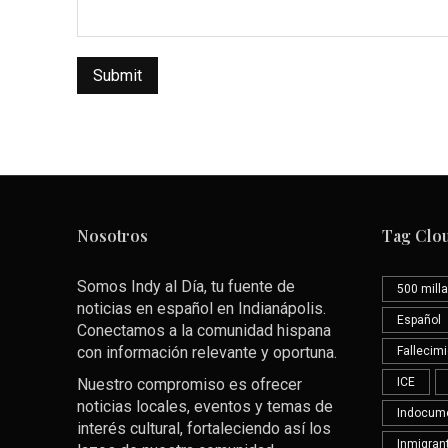
Nosotros
Tag Clo
Somos Indy al Día, tu fuente de
500 milla
noticias en español en Indianápolis.
Español
Conectamos a la comunidad hispana
con información relevante y oportuna.
Fallecim
Nuestro compromiso es ofrecer
ICE
noticias locales, eventos y temas de
Indocum
interés cultural, fortaleciendo así los
Inmigran