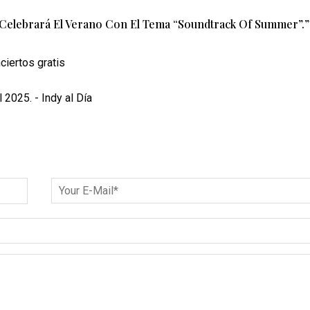
25 Celebrará El Verano Con El Tema “Soundtrack Of Summer”.
”
ciertos gratis
 2025. - Indy al Día