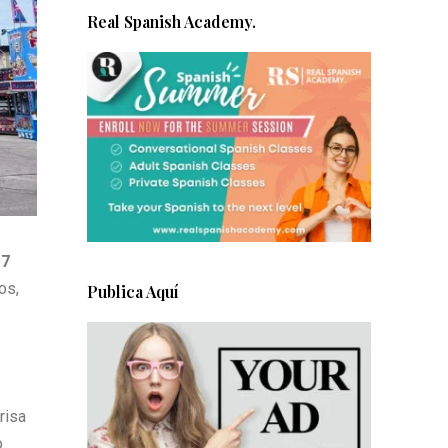
Real Spanish Academy.
17
os,
Publica Aquí
risa
o