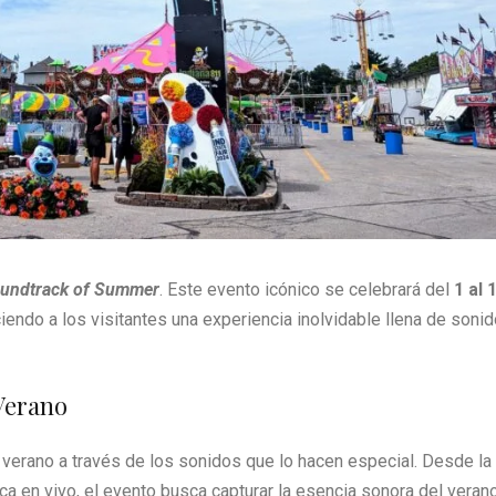
undtrack of Summer
. Este evento icónico se celebrará del
1 al 
eciendo a los visitantes una experiencia inolvidable llena de sonid
Verano
l verano a través de los sonidos que lo hacen especial. Desde la 
a en vivo, el evento busca capturar la esencia sonora del veran