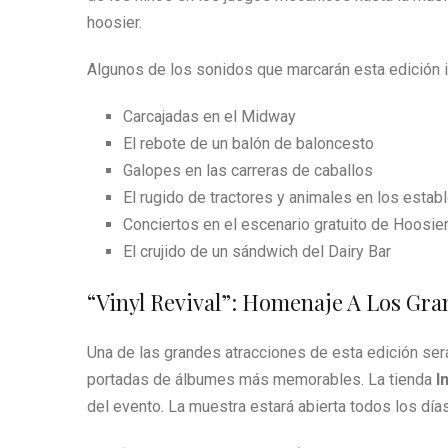
hoosier.
Algunos de los sonidos que marcarán esta edición i
Carcajadas en el Midway
El rebote de un balón de baloncesto
Galopes en las carreras de caballos
El rugido de tractores y animales en los estab
Conciertos en el escenario gratuito de Hoosier
El crujido de un sándwich del Dairy Bar
“Vinyl Revival”: Homenaje A Los Gra
Una de las grandes atracciones de esta edición se
portadas de álbumes más memorables. La tienda
I
del evento. La muestra estará abierta todos los días