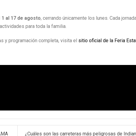
l
1 al 17 de agosto
, cerrando únicamente los lunes. Cada jornad
ctividades para toda la familia.
as y programación completa, visita el
sitio oficial de la Feria Esta
RAMA
¿Cuáles son las carreteras más peligrosas de India