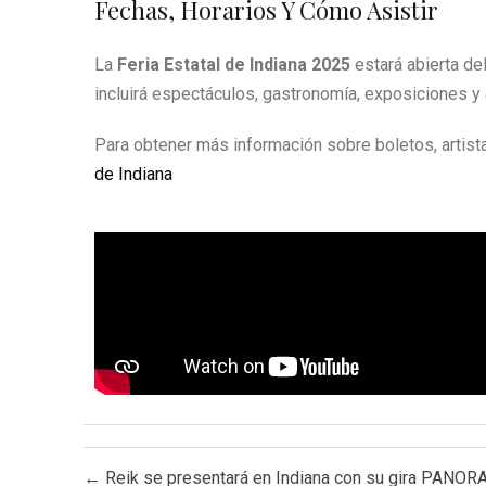
Fechas, Horarios Y Cómo Asistir
La
Feria Estatal de Indiana 2025
estará abierta de
incluirá espectáculos, gastronomía, exposiciones y a
Para obtener más información sobre boletos, artist
de Indiana
Post navigation
←
Reik se presentará en Indiana con su gira PANO