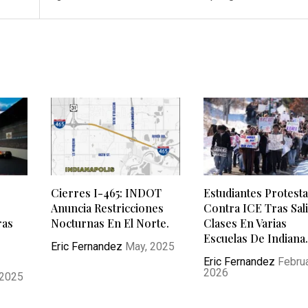
Cierres I-465: INDOT
Estudiantes Protest
Anuncia Restricciones
Contra ICE Tras Sal
ras
Nocturnas En El Norte.
Clases En Varias
Escuelas De Indiana
Eric Fernandez
May, 2025
Eric Fernandez
Februa
2026
 2025