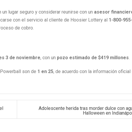
n un lugar seguro y considerar reunirse con un
asesor financier
arse con el servicio al cliente de Hoosier Lottery al
1-800-955
proceso de cobro.
es 3 de noviembre
, con un
pozo estimado de $419 millones
.
n Powerball son de
1 en 25
, de acuerdo con la información oficial
el
Adolescente herida tras morder dulce con ag
Halloween en Indianápo