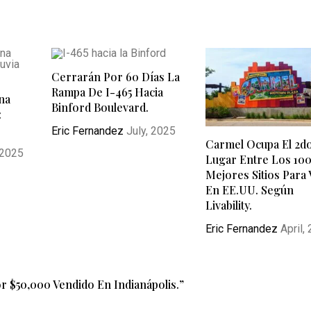
Cerrarán Por 60 Días La
Rampa De I-465 Hacia
na
Binford Boulevard.
:
Eric Fernandez
July, 2025
Carmel Ocupa El 2d
 2025
Lugar Entre Los 10
Mejores Sitios Para 
En EE.UU. Según
Livability.
Eric Fernandez
April,
r $50,000 Vendido En Indianápolis.
”