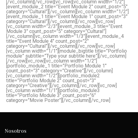
[/vc_column][/vc_row][vc_row][vc_column width=”1/2″]
[event_module_2 title=”Event Module 2″ count_post=”5″
category=”Cultural”][/vc_column][vc_column width=”1/2″]
[event_module_1 title=”Event Module 1″ count_post=”3″
category=”Cultural”][/vc_column][/vc_row][vc_row]
[vc_column width=”2/3″][event_module_3 title=”Event
Module 3″ count_post=”5″ category=”Cultural”]
[/vc_column][vc_column width=”1/3″][event_module_4
title=”Event Module 4″ count_post=”2″
category=”Cultural”][/vc_column][/vc_row][vc_row]
[vc_column width=”1/1″][module_bigtitle title=”Portfolio
module” subtitle=”Type your subtitle here”][/vc_column]
[/vc_row][vc_row][vc_column width=”1/2″]
[portfolio_module_1 title=”Portfolio Module 1″
count_post=”3″ category=”Creative”][/vc_column]
[vc_column width=”1/2″][portfolio_module2
title=”Portfolio Module 2″ count_post=”3″
category=”Creative”][/vc_column][/vc_row][vc_row]
[vc_column width=”1/1″][portfolio_module3
title=”Portfolio Module 3″ count_post=”6″
category=”Movie Poster”][/vc_column][/vc_row]
Nosotros