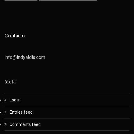
Contacto:
info@indyaldia.com
Meta
Log in
Entries feed
Comments feed